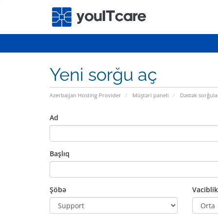
Yeni sorğu aç
Azerbaijan Hosting Provider
Müştəri paneli
Dəstək sorğula
Ad
Başlıq
Şöbə
Vaciblik