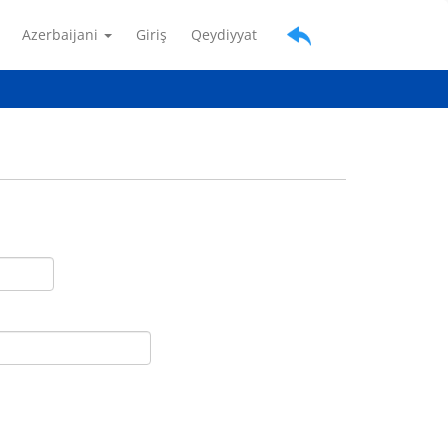
Azerbaijani
Giriş
Qeydiyyat