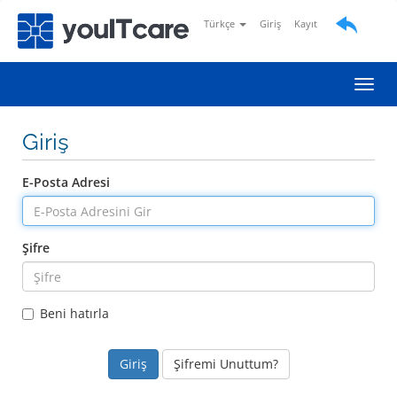
Türkçe
Giriş
Kayıt
Gezin
Giriş
E-Posta Adresi
Şifre
Beni hatırla
Şifremi Unuttum?