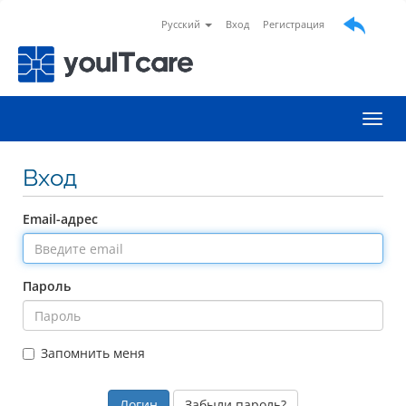
Русский
Вход
Регистрация
Пере
Вход
Email-адрес
Пароль
Запомнить меня
Забыли пароль?